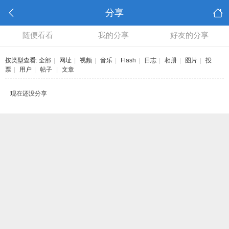
分享
随便看看
我的分享
好友的分享
按类型查看:
全部
|
网址
|
视频
|
音乐
|
Flash
|
日志
|
相册
|
图片
|
投
票
|
用户
|
帖子
|
文章
现在还没分享