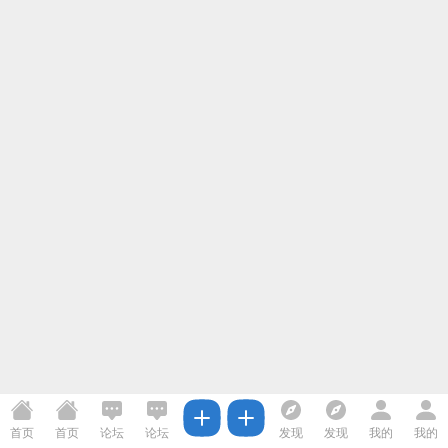
首页
首页
论坛
论坛
发现
发现
我的
我的