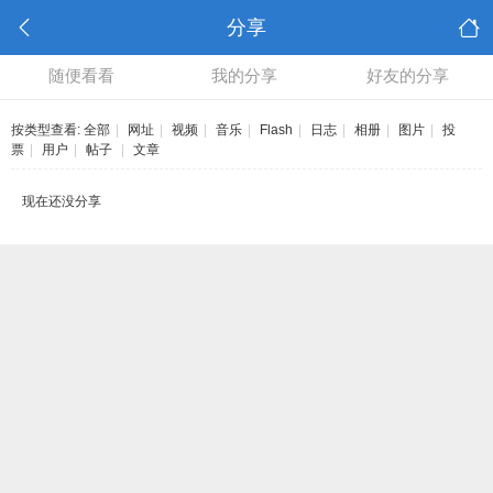
分享
随便看看
我的分享
好友的分享
按类型查看:
全部
|
网址
|
视频
|
音乐
|
Flash
|
日志
|
相册
|
图片
|
投
票
|
用户
|
帖子
|
文章
现在还没分享