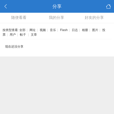
分享
随便看看
我的分享
好友的分享
按类型查看:
全部
|
网址
|
视频
|
音乐
|
Flash
|
日志
|
相册
|
图片
|
投
票
|
用户
|
帖子
|
文章
现在还没分享